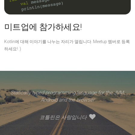
미트업에 참가하세요!
Kotlin에 대해 이야기를 나누는 자리가 열립니다. Meetup 멤버로 등록
하세요! :)
Statically typed programming language for the JVM,
Android and the browser
코틀린은 사랑입니다