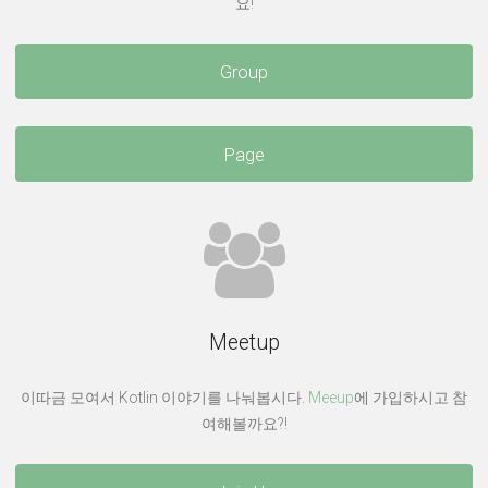
요!
Group
Page
Meetup
이따금 모여서 Kotlin 이야기를 나눠봅시다.
Meeup
에 가입하시고 참
여해볼까요?!